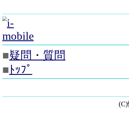
■
疑問・質問
■
ﾄｯﾌﾟ
(