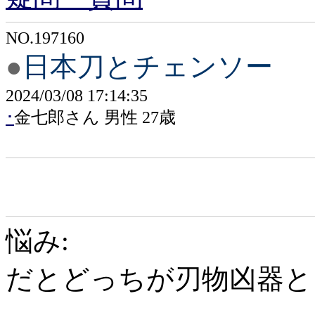
NO.197160
●
日本刀とチェンソー
2024/03/08 17:14:35
･
金七郎さん 男性 27歳
悩み:
だとどっちが刃物凶器と