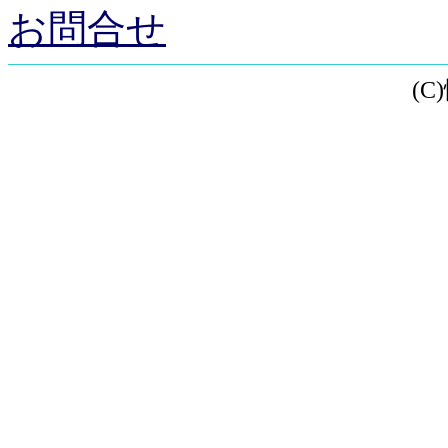
お問合せ
(