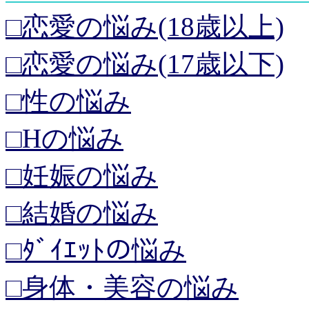
□恋愛の悩み(18歳以上)
□恋愛の悩み(17歳以下)
□性の悩み
□Hの悩み
□妊娠の悩み
□結婚の悩み
□ﾀﾞｲｴｯﾄの悩み
□身体・美容の悩み