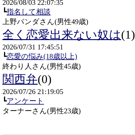
2026/08/03 22:07:35
┗
指名して相談
上野パンダさん(男性49歳)
全く恋愛出来ない奴は
(1)
2026/07/31 17:45:51
┗
恋愛の悩み(18歳以上)
終わり人さん(男性45歳)
関西弁
(0)
2026/07/26 21:19:05
┗
アンケート
ターナーさん(男性23歳)