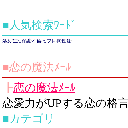
■人気検索ﾜｰﾄﾞ
処女
/
生活保護
/
不倫
/
セフレ
/
同性愛
/
■恋の魔法ﾒｰﾙ
┣
恋の魔法ﾒｰﾙ
恋愛力がUPする恋の格言
■カテゴリ