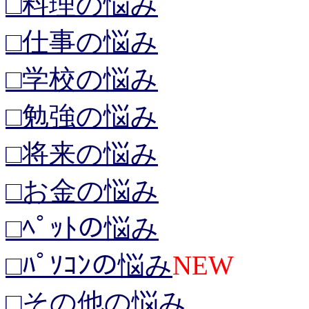
□料理の悩み
□仕事の悩み
□学校の悩み
□勉強の悩み
□将来の悩み
□お金の悩み
□ﾍﾟｯﾄの悩み
□ﾊﾟｿｺﾝの悩み
NEW
□その他の悩み