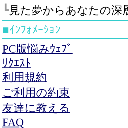
┗
見た夢からあなたの深層
■ｲﾝﾌｫﾒｰｼｮﾝ
PC版悩みｳｪﾌﾞ
ﾘｸｴｽﾄ
利用規約
ご利用の約束
友達に教える
FAQ