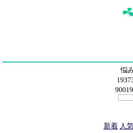
悩み
193
9001
新着
人気