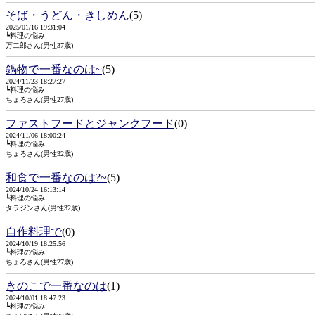
そば・うどん・きしめん
(5)
2025/01/16 19:31:04
┗料理の悩み
万二郎さん(男性37歳)
鍋物で一番なのは~
(5)
2024/11/23 18:27:27
┗料理の悩み
ちょろさん(男性27歳)
ファストフードとジャンクフード
(0)
2024/11/06 18:00:24
┗料理の悩み
ちょろさん(男性32歳)
和食で一番なのは?~
(5)
2024/10/24 16:13:14
┗料理の悩み
タラジンさん(男性32歳)
自作料理で
(0)
2024/10/19 18:25:56
┗料理の悩み
ちょろさん(男性27歳)
きのこで一番なのは
(1)
2024/10/01 18:47:23
┗料理の悩み