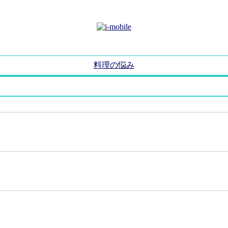
料理の悩み