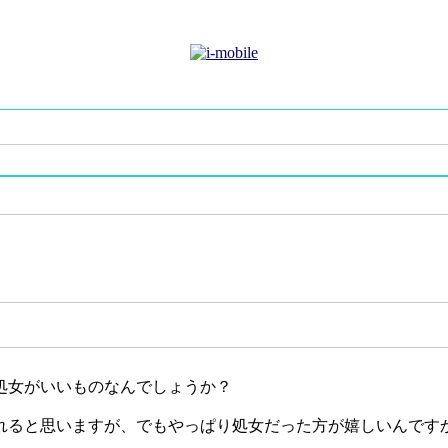
処女がいいものなんでしょうか？
れると思いますが、でもやっぱり処女だった方が嬉しいんです