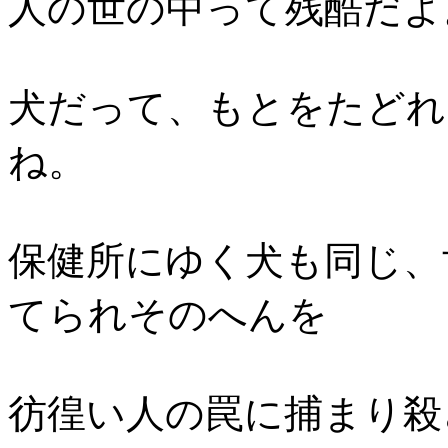
人の世の中って残酷だよ
犬だって、もとをたどれ
ね。
保健所にゆく犬も同じ、
てられそのへんを
彷徨い人の罠に捕まり殺