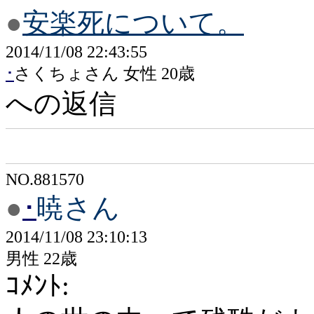
●
安楽死について。
2014/11/08 22:43:55
･
さくちょさん 女性 20歳
への返信
NO.881570
●
･
暁さん
2014/11/08 23:10:13
男性 22歳
ｺﾒﾝﾄ: