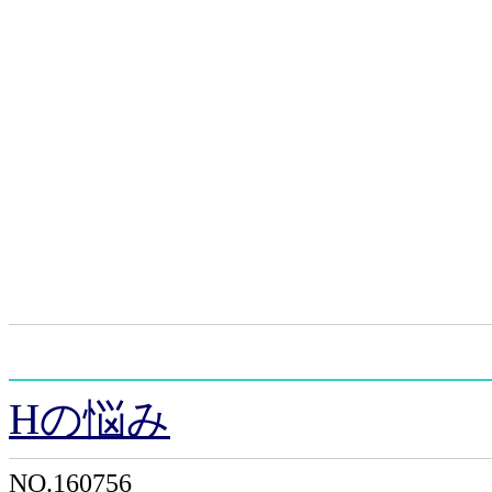
Hの悩み
NO.160756