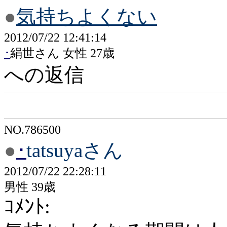
●
気持ちよくない
2012/07/22 12:41:14
･
絹世さん 女性 27歳
への返信
NO.786500
●
･
tatsuyaさん
2012/07/22 22:28:11
男性 39歳
ｺﾒﾝﾄ: