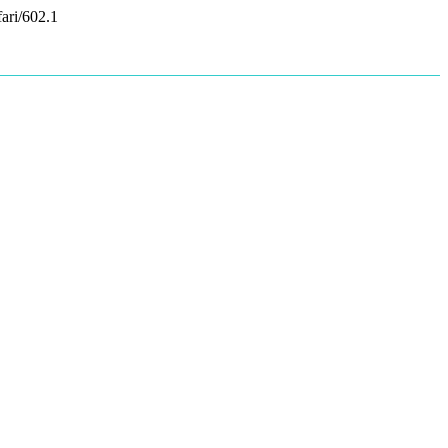
ari/602.1