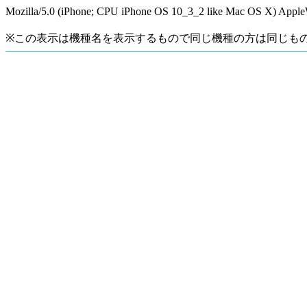
Mozilla/5.0 (iPhone; CPU iPhone OS 10_3_2 like Mac OS X) Apple
※この表示は機種名を表示するもので同じ機種の方は同じも